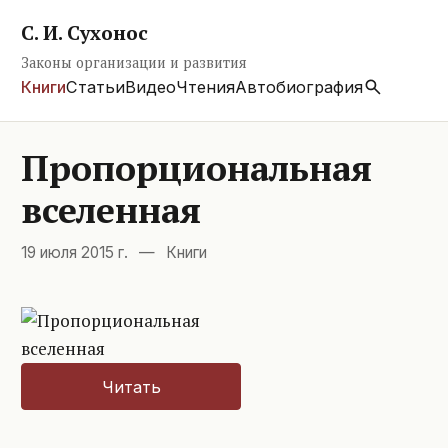
С. И. Сухонос
Законы организации и развития
Книги
Статьи
Видео
Чтения
Автобиография
Пропорциональная
вселенная
19 июля 2015 г.
—
Книги
Читать