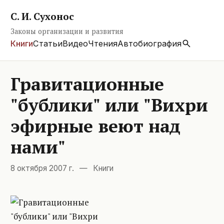
С. И. Сухонос
Законы организации и развития
Книги
Статьи
Видео
Чтения
Автобиография
Гравитационные
"бублики" или "Вихри
эфирные веют над
нами"
8 октября 2007 г.
—
Книги