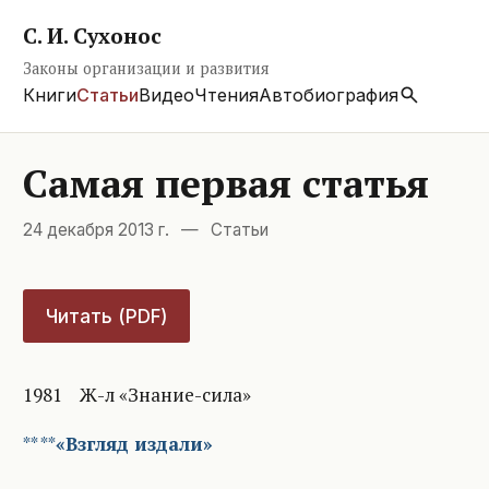
С. И. Сухонос
Законы организации и развития
Книги
Статьи
Видео
Чтения
Автобиография
Самая первая статья
24 декабря 2013 г.
—
Статьи
Читать (PDF)
1981 Ж-л «Знание-сила»
** **
«Взгляд издали»