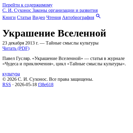
Перейти к содержимому
С. И. Сухонос
Законы организации и развития
Книги
Статьи
Видео
Чтения
Автобиография
Украшение Вселенной
23 декабря 2013 г.
—
Тайные смыслы культуры
Читать (PDF)
Павел Гусляр. «Украшение Вселенной» — статья в журнале
«Чудеса и приключения», цикл «Тайные смыслы культуры».
культура
© 2026 С. И. Сухонос. Все права защищены.
RSS
·
2026-05-18
f38e618