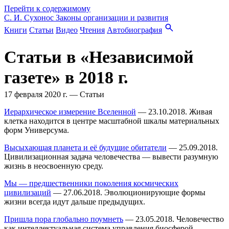
Перейти к содержимому
С. И. Сухонос
Законы организации и развития
Книги
Статьи
Видео
Чтения
Автобиография
Статьи в «Независимой
газете» в 2018 г.
17 февраля 2020 г.
—
Статьи
Иерархическое измерение Вселенной
— 23.10.2018. Живая
клетка находится в центре масштабной шкалы материальных
форм Универсума.
Высыхающая планета и её будущие обитатели
— 25.09.2018.
Цивилизационная задача человечества — вывести разумную
жизнь в неосвоенную среду.
Мы — предшественники поколения космических
цивилизаций
— 27.06.2018. Эволюционирующие формы
жизни всегда идут дальше предыдущих.
Пришла пора глобально поумнеть
— 23.05.2018. Человечество
как интеллектуальная система управления биосферой.