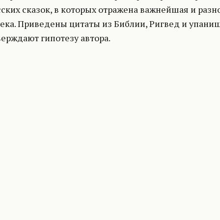
сских сказок, в которых отражена важнейшая и разн
ека. Приведены цитаты из Библии, Ригвед и упани
ерждают гипотезу автора.