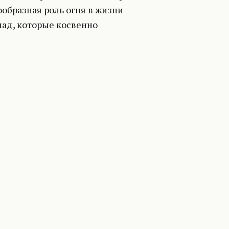
ообразная роль огня в жизни
шад, которые косвенно