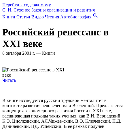
Перейти к содержимому
С. И. Сухонос
Законы организации и развития
Книги
Статьи
Видео
Чтения
Автобиография
Российский ренессанс в
XXI веке
8 октября 2001 г.
—
Книги
Читать
В книге исследуется русский трудовой менталитет в
контексте развития человечества и Вселенной. Предлагается
концепция закономерного развития России в XXI веке,
расширяющая подходы таких ученых, как В.И. Вернадский,
К.Э. Циолковский, АЛ.Чижев-ский, В.О. Ключевский, П.Д.
Данилевский, ПД. Успенский. В ее рамках получен