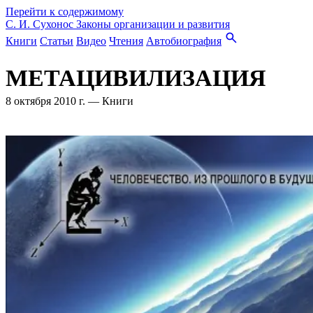
Перейти к содержимому
С. И. Сухонос
Законы организации и развития
Книги
Статьи
Видео
Чтения
Автобиография
МЕТАЦИВИЛИЗАЦИЯ
8 октября 2010 г.
—
Книги