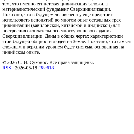
тем, что именно египетская цивилизация заложила
материалистический фундамент Сверхцивилизации.
Показано, что в будущем человечеству еще предстоит
использовать непонятый во многом опыт остальных трех
цивилизаций (вавилонской, китайской и индийской) для
построения окончательного многоуровневого здания
Сверхцивилизации. Даны в общих чертах характеристики
этой будущей общности людей на Земле. Показано, что самым
сложным и верхним уровнем будет система, основанная на
индийском опыте.
© 2026 С. И. Сухонос. Все права защищены.
RSS
·
2026-05-18
f38e618