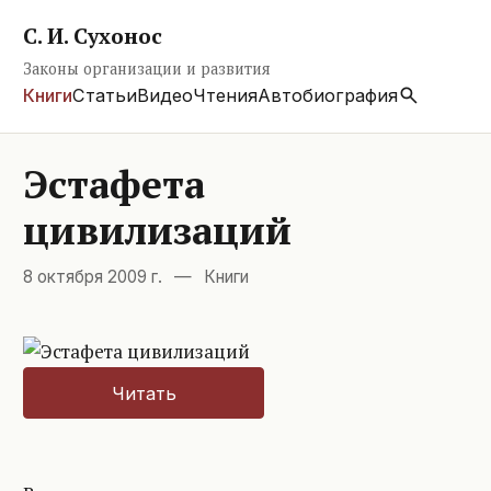
С. И. Сухонос
Законы организации и развития
Книги
Статьи
Видео
Чтения
Автобиография
Эстафета
цивилизаций
8 октября 2009 г.
—
Книги
Читать