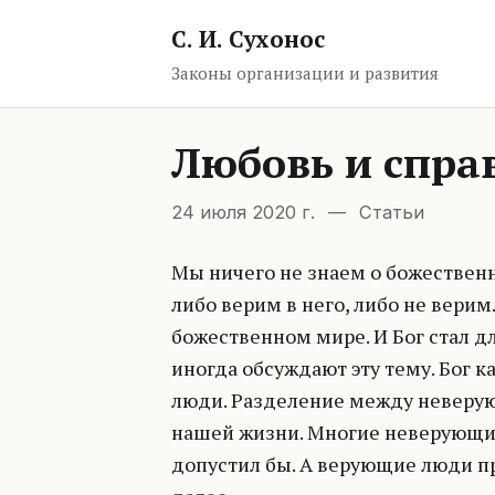
С. И. Сухонос
Законы организации и развития
Любовь и спра
24 июля 2020 г.
—
Статьи
Мы ничего не знаем о божественно
либо верим в него, либо не верим
божественном мире. И Бог стал д
иногда обсуждают эту тему. Бог к
люди. Разделение между неверую
нашей жизни. Многие неверующие 
допустил бы. А верующие люди пр